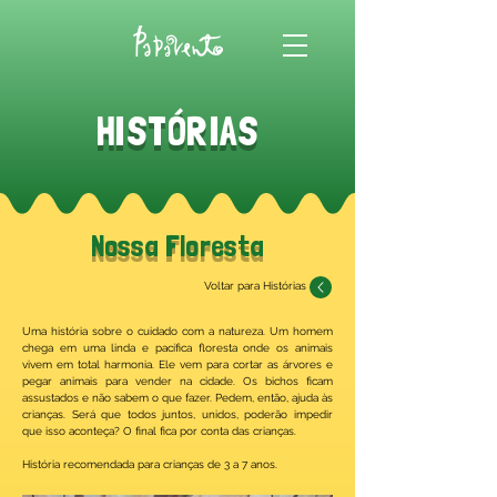
HISTÓRIAS
Nossa Floresta
Voltar para Histórias
Uma história sobre o cuidado com a natureza. Um homem
chega em uma linda e pacífica floresta onde os animais
vivem em total harmonia. Ele vem para cortar as árvores e
pegar animais para vender na cidade. Os bichos ficam
assustados e não sabem o que fazer. Pedem, então, ajuda às
crianças. Será que todos juntos, unidos, poderão impedir
que isso aconteça? O final fica por conta das crianças.
História recomendada para crianças de 3 a 7 anos.